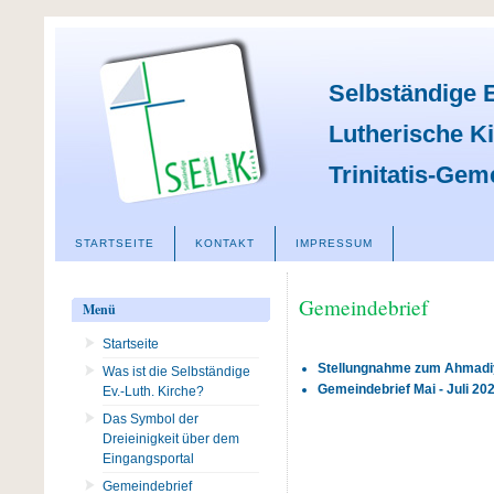
Selbständige 
Lutherische K
Trinitatis-Gem
STARTSEITE
KONTAKT
IMPRESSUM
Gemeindebrief
Menü
Startseite
Stellungnahme zum Ahmadi
Was ist die Selbständige
Gemeindebrief Mai - Juli 20
Ev.-Luth. Kirche?
Das Symbol der
Dreieinigkeit über dem
Eingangsportal
Gemeindebrief